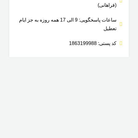
(فراهانی)
ساعات پاسخگویی: 9 الی 17 همه روزه به جز ایام
تعطیل
کد پستی: 1863199988