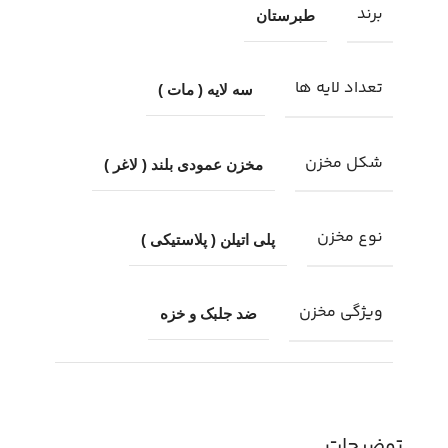
برند
طبرستان
تعداد لایه ها
سه لایه ( مات )
شکل مخزن
مخزن عمودی بلند ( لاغر )
نوع مخزن
پلی اتیلن ( پلاستیکی )
ویژگی مخزن
ضد جلبک و خزه
توضیحات