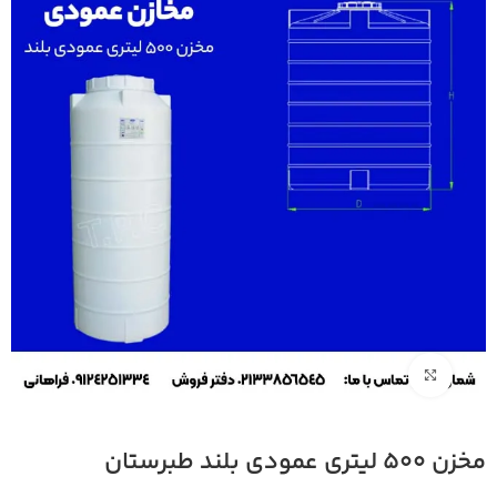
بزرگنمایی تصویر
مخزن 500 لیتری عمودی بلند طبرستان