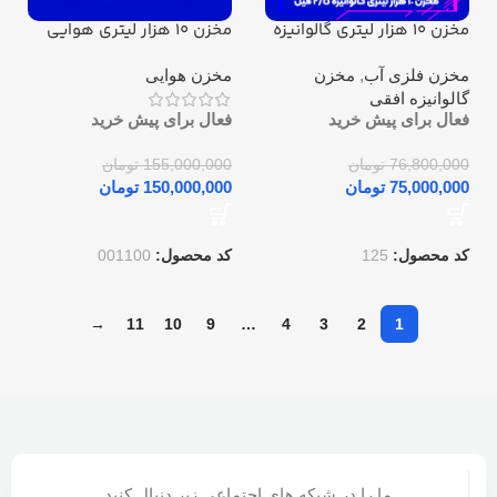
مخزن 10 هزار لیتری گالوانیزه
مخزن 10 هزار لیتری هوایی
ورق 2/5 میل
استوانه ای
مخزن فلزی آب
,
مخزن
مخزن هوایی
گالوانیزه افقی
فعال برای پیش خرید
فعال برای پیش خرید
76,800,000
تومان
155,000,000
تومان
75,000,000
تومان
150,000,000
تومان
کد محصول:
125
کد محصول:
001100
→
11
10
9
…
4
3
2
1
ما را در شبکه های اجتماعی زیر دنبال کنید