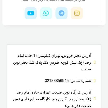
آدرس دفتر فروش: تهران کیلومتر 12 جاده امام
رضا (ع)، نبش کوچه طوس 12، پلاک 12، دفتر نوین
صنعت
شماره تماس: 02133856545
آدرس کارگاه نوین صنعت: تهران، جاده امام رضا
(ع)، بعد از پمپ گاز پرچم، کارگاه صنایع فلزی نوین
صنعت (فراهانی)