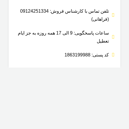
تلفن تماس با کارشناس فروش: 09124251334
(فراهانی)
ساعات پاسخگویی: 9 الی 17 همه روزه به جز ایام
تعطیل
کد پستی: 1863199988