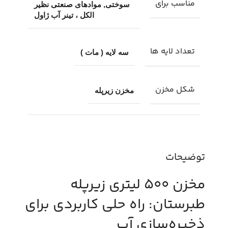
مناسب برای
سوختی, موادهای صنعتی نظیر
الکل ، تینر آب ژاول
تعداد لایه ها
سه لایه ( مات )
شکل مخزن
مخزن زیرپله
توضیحات
مخزن 500 لیتری زیرپله
طبرستان: راه حلی کاربردی برای
ذخیره‌سازی آب