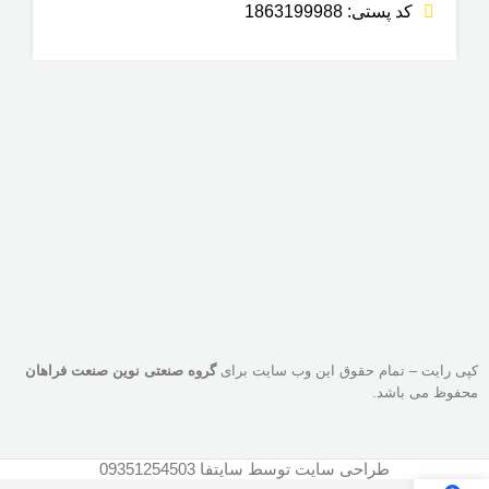
کد پستی: 1863199988
کپی رایت – تمام حقوق این وب سایت برای
گروه صنعتی نوین صنعت فراهان
محفوظ می باشد.
طراحی سایت توسط سایتفا 09351254503