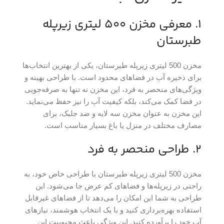
1. معرفی مخزن 500 لیتری زیرپله
طبرستان
مخزن 500 لیتری زیرپله طبرستان، یکی از بهترین انتخاب‌ها
برای ذخیره آب در فضاهای محدود است. با طراحی بهینه و
ویژگی‌های منحصر به فرد، این مخزن نه تنها به صرفه‌جویی
در فضا کمک می‌کند، بلکه کیفیت آب را نیز حفظ می‌نماید.
این مخزن به عنوان مخزن سه لایه و ضد جلبک، برای
مصارف مختلف در منزل یا باغ بسیار مناسب است.
2. طراحی منحصر به فرد
مخزن 500 لیتری زیرپله طبرستان با طراحی خاص خود، به
راحتی در زیرپله‌ها و فضاهای کم عرض جا می‌شود. این
طراحی به شما این امکان را می‌دهد تا از فضاهای غیرقابل
استفاده بهره‌برداری کنید و با یک انتخاب هوشمند، نیازهای
آب خود را برآورده کنید. این ویژگی باعث محبوبیت این