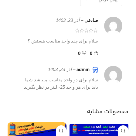
صادقی
–
آذر 23, 1403
سلام برای چند واحد مناسب هستش ؟
0
0
admin
–
آذر 23, 1403
سلام برای دو واحد مناسب میباشد شما
باید برای هر واحد 25- لیتر در نظر بگیرید
محصولات مشابه