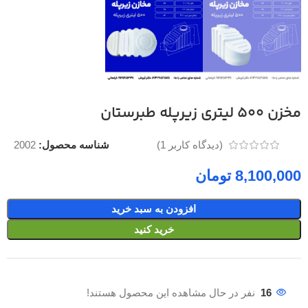
مخزن 500 لیتری زیرپله طبرستان
شناسه محصول:
2002
(دیدگاه کاربر
1
)
تومان
افزودن به سبد خرید
خرید کنید
16
نفر در حال مشاهده این محصول هستند!