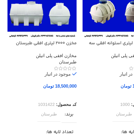
مخزن 100 لیتری استوانه افقی سه
مخزن 2000 لیتری افقی طبرستان
مخزن
تان
ی پلی اتیلن
مخازن افقی پلی اتیلن
م
طبرستان
ط
ر انبار
موجود در انبار
تومان
تومان
ه سبد خرید
افزودن به سبد خرید
:
1000
کد محصول:
1031422
ک
برند
طبرستان
طبرستان
یه ها
تعداد لایه ها