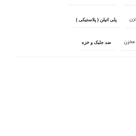
زن
پلی اتیلن ( پلاستیکی )
مخزن
ضد جلبک و خزه