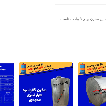
برای هر واحد باید 250 لیتر در نظر بگیرید که این مخزن برای 8 واحد مناسب