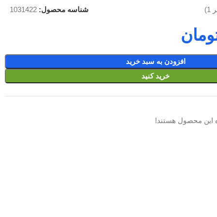
شناسه محصول:
1031422
بر
1
)
ومان
افزودن به سبد خرید
خرید کنید
 این محصول هستند!