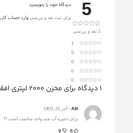
5
دیدگاه خود را بنویسید
برای ثبت نقد و بررسی
وارد حساب کارب
1 نقد و بررسی
1
0
0
0
0
1 دیدگاه برای
مخزن 2000 لیتری افقی طبرستان
Alii
–
آذر 21, 1403
برای ذخیره آب چند واحد مناسب است !؟
0
0