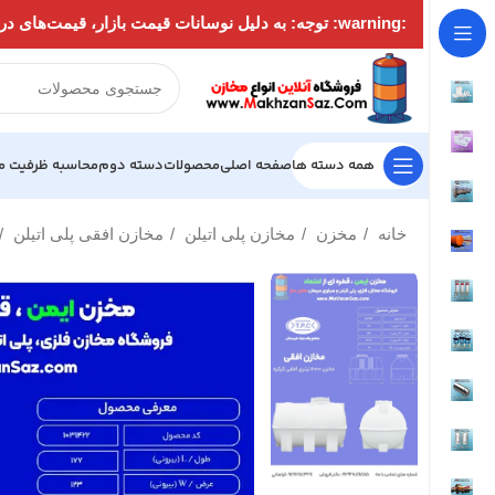
:warning: توجه: به دلیل نوسانات قیمت بازار، قیمت‌های درج‌شده در سایت ممکن است به‌روز نباشند. لطفاً قبل از ثبت سفارش جهت استعلام قیمت با شماره‌های زیر تماس بگیرید:
همه دسته ها
صفحه اصلی
محصولات
دسته دوم
محاسبه ظرفیت م
خانه
مخزن
مخازن پلی اتیلن
مخازن افقی پلی اتیلن