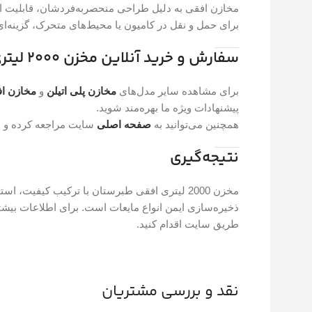
مخازن افقی به دلیل طراحی منحصر‌به‌فردشان، قابلیت است
برای حمل و نقل در کامیون یا محیط‌های متحرک، گزینه‌ای 
سفارش و خرید آنلاین مخزن 2000 لیتری طبرستان
برای مشاهده سایر مدل‌های
مخازن پلی اتیلن
و
مخازن اف
پیشنهادات ویژه ما بهره‌مند شوید.
همچنین می‌توانید به
صفحه اصلی
سایت مراجعه کرده و د
نتیجه‌گیری
مخزن 2000 لیتری افقی طبرستان با ترکیب کیفیت،
ذخیره‌سازی ایمن انواع مایعات است. برای اطلاعات بیشتر 
طریق سایت اقدام کنید.
نقد و بررسی مشتریان