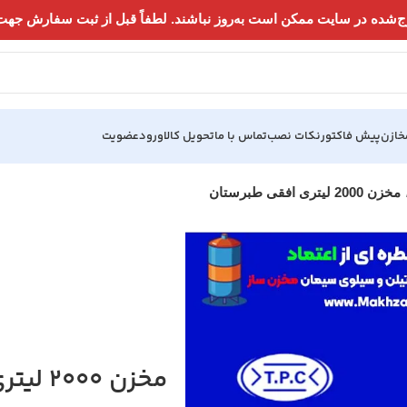
خازن
پیش فاکتور
نکات نصب
تماس با ما
تحویل کالا
ورود
عضویت
مخزن 2000 لیتری افقی طبرستان
مخزن 2000 لیتری افقی طبرستان