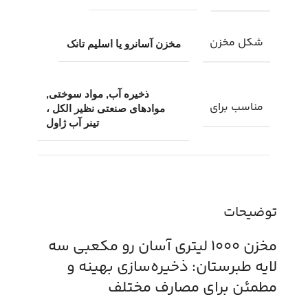
شکل مخزن
مخزن آسانرو یا اسلیم تانک
ذخیره آب, مواد سوختی,
مناسب برای
موادهای صنعتی نظیر الکل ،
تینر آب ژاول
توضیحات
مخزن 1000 لیتری آسان رو مکعبی سه
لایه طبرستان: ذخیره‌سازی بهینه و
مطمئن برای مصارف مختلف