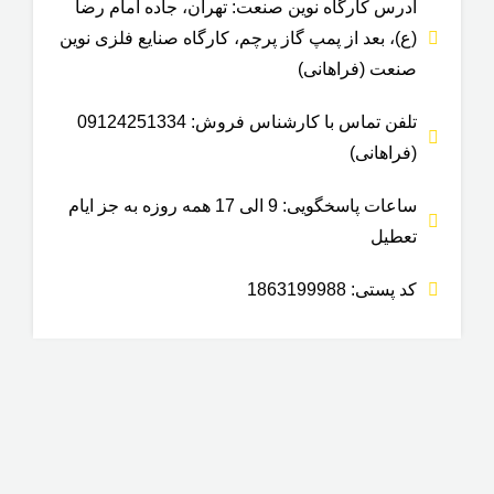
آدرس کارگاه نوین صنعت: تهران، جاده امام رضا
(ع)، بعد از پمپ گاز پرچم، کارگاه صنایع فلزی نوین
صنعت (فراهانی)
تلفن تماس با کارشناس فروش: 09124251334
(فراهانی)
ساعات پاسخگویی: 9 الی 17 همه روزه به جز ایام
تعطیل
کد پستی: 1863199988