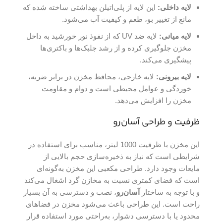
لایه داخلی:
این لایه از پلی‌اتیلن بهداشتی ساخته شده که
مانع از تغییر بو، طعم و کیفیت آب می‌شود.
لایه میانی:
لایه ضد UV که از نفوذ نور خورشید به داخل
مخزن جلوگیری کرده و از رشد جلبک‌ها و باکتری‌ها
پیشگیری می‌کند.
لایه بیرونی:
لایه خارجی، محافظ مخزن در برابر ضربه،
خوردگی و عوامل محیطی است و دوام و مقاومت
مخزن را افزایش می‌دهد.
ظرفیت و طراحی آسان‌رو
این مخزن با ظرفیت 1000 لیتر، مناسب برای استفاده در
شرایطی است که نیاز به ذخیره‌سازی حجم بالایی از
مایعات وجود دارد. طراحی مکعبی این مخزن به‌گونه‌ای
است که فضای کمتری نسبت به مخازن گرد اشغال می‌کند
و با توجه به ساختار
آسان‌رو
، نصب و دسترسی به آن بسیار
راحت است. این طراحی باعث می‌شود مخزن در فضاهای
محدود یا با دسترسی دشوار، به‌راحتی مورد استفاده قرار