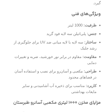
گیرد.
ویژگی‌های فنی
ظرفیت:
1000 لیتر
جنس:
پلی‌اتیلن سه لایه فود گرید
ساختار:
سه لایه با لایه میانی ضد UV برای جلوگیری از
رشد جلبک
مقاومت:
مقاوم در برابر نور خورشید، ضربه و تغییرات
دمایی
طراحی:
مکعبی و آسان‌رو برای نصب و استفاده آسان
در فضاهای محدود
کاربرد:
مناسب برای ذخیره آب آشامیدنی و سایر
مایعات بهداشتی
مزایای
مخزن 1000 لیتری مکعبی آسانرو طبرستان