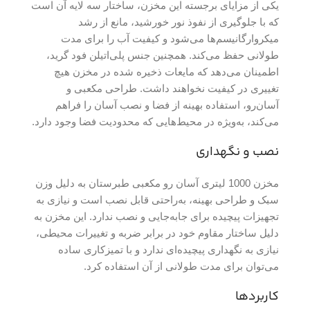
یکی از مزایای برجسته این مخزن، ساختار سه لایه آن است
که با جلوگیری از نفوذ نور خورشید، مانع از رشد
میکروارگانیسم‌ها می‌شود و کیفیت آب را برای مدت
طولانی حفظ می‌کند. همچنین جنس پلی‌اتیلن فود گرید،
اطمینان می‌دهد که مایعات ذخیره شده در مخزن هیچ
تغییری در کیفیت نخواهند داشت. طراحی مکعبی و
آسان‌رو، استفاده بهینه از فضا و نصب آسان را فراهم
می‌کند، به‌ویژه در محیط‌هایی که محدودیت فضا وجود دارد.
نصب و نگهداری
مخزن 1000 لیتری آسان رو مکعبی طبرستان به دلیل وزن
سبک و طراحی بهینه، به‌راحتی قابل نصب است و نیازی به
تجهیزات پیچیده برای جابه‌جایی و نصب ندارد. این مخزن به
دلیل ساختار مقاوم خود در برابر ضربه و تغییرات محیطی،
نیازی به نگهداری پیچیده‌ای ندارد و با تمیزکاری ساده
می‌توان برای مدت طولانی از آن استفاده کرد.
کاربردها