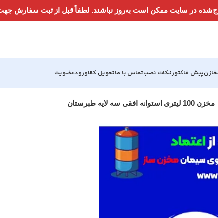
خازن
پیش فاکتور
نکات نصب
تماس با ما
تحویل کالا
ورود
عضویت
مخزن 100 لیتری استوانه افقی سه لایه طبرستان