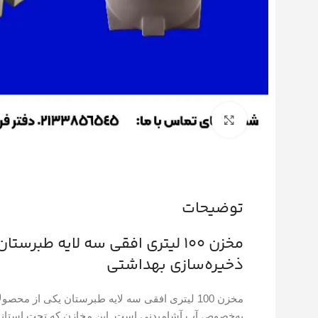
بزرگنمایی تصویر
توضیحات
مخزن 100 لیتری افقی سه لایه طبر
ذخیره‌سازی بهداشتی
مخزن 100 لیتری افقی سه لایه طبرستان یکی از م
به‌خصوص آب آشامیدنی است. این مخازن که تحت استاندار