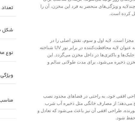
دلایه و ویژگی‌های منحصر به فرد این مخزن، آن را
تعداد ل
دیل کرده است.
شکل م
 مجزا است. لایه اول و سوم، نقش اصلی را در
حفاظت از مایع ذخیره شده ایفا می‌کنند و لایه میانی که به عنوان لایه محافظت‌کننده در برابر نور UV شناخته
نوع مخ
لبک‌ها و باکتری‌ها در داخل مخزن می‌گردد. این
مخزن ذخیره می‌شود، برای مدت طولانی سالم و
ویژگی 
ر و طراحی افقی خود، به راحتی در فضاهای محدود نصب
مناسب 
نوعی را پاسخ می‌دهد؛ از مصارف خانگی مثل ذخیره آب شرب
رنده. طراحی افقی آن نیز باعث می‌شود که تعادل و
حفظ شود.