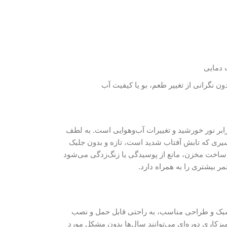
 دمایی
ن نگرانی از تغییر طعم، بو یا کیفیت آب
رابر نور خورشید و تغییرات آب‌وهوایی است. به لطف
اطق گرمسیری که تابش آفتاب شدید است، تازه و بدون جلبک
 در ساخت مخزن، مانع از پوسیدگی یا زنگ‌زدگی می‌شود
ر بیشتری را به همراه دارد.
 وزن سبک و طراحی مناسب، به راحتی قابل حمل و نصب
تمیزکاری دوره‌ای می‌توانند سال‌ها بدون مشکل مورد