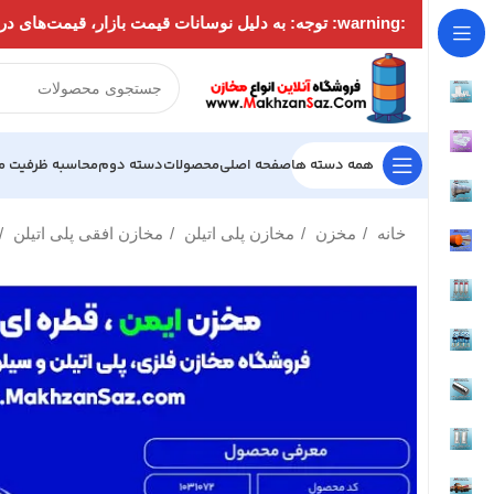
:warning: توجه: به دلیل نوسانات قیمت بازار، قیمت‌های درج‌شده در سایت ممکن است به‌روز نباشند. لطفاً قبل از ثبت سفارش جهت استعلام قیمت با شماره‌های زیر تماس بگیرید:
همه دسته ها
صفحه اصلی
محصولات
دسته دوم
محاسبه ظرفیت م
خانه
مخزن
مخازن پلی اتیلن
مخازن افقی پلی اتیلن