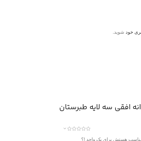
ری خود
شوید.
مناسب هستش برای یک واحد !؟