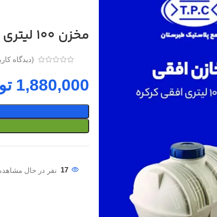
مخزن 100 لیتری استوانه افقی سه لایه طبرستان
(دیدگاه کار
تو
17
نفر در حال مشاهده