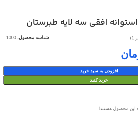
شناسه محصول:
1000
بر
1
)
مان
افزودن به سبد خرید
خرید کنید
 این محصول هستند!