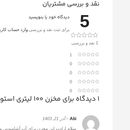
نقد و بررسی مشتریان
5
دیدگاه خود را بنویسید
برای ثبت نقد و بررسی
وارد حساب کارب
1 نقد و بررسی
1
0
0
0
0
1 دیدگاه برای
مخزن 100 لیتری استوانه افقی سه لایه طبرستان
Alii
–
آذر 21, 1403
سلام ارادت این مخزن برای آب آشامیدنی 