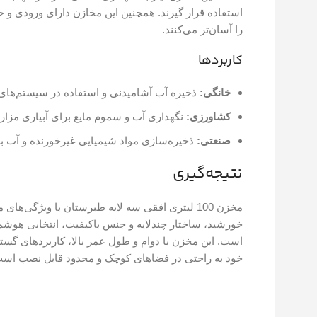
استفاده قرار گیرند. همچنین این مخازن دارای ورودی و 
را آسان‌تر می‌کنند.
کاربردها
خانگی:
ذخیره آب آشامیدنی و استفاده در سیستم‌های 
کشاورزی:
نگهداری آب و سموم مایع برای آبیاری مزار
صنعتی:
ذخیره‌سازی مواد شیمیایی غیرخورنده و آب ب
نتیجه‌گیری
مخزن 100 لیتری افقی سه لایه طبرستان با ویژگی‌ها
خورشید، ساختار چندلایه و جنس باکیفیت، انتخابی هوشمن
است. این مخزن با دوام و طول عمر بالا، کاربردهای گست
خود به راحتی در فضاهای کوچک و محدود قابل نصب است