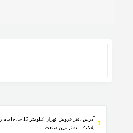
پلاک 12، دفتر نوین صنعت