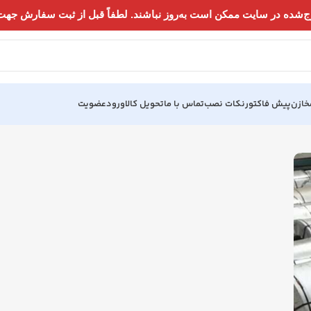
خازن
پیش فاکتور
نکات نصب
تماس با ما
تحویل کالا
ورود
عضویت