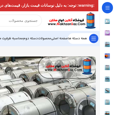
:warning: توجه: به دلیل نوسانات قیمت بازار، قیمت‌های درج‌شده در سایت ممکن است به‌روز نباشند. لطفاً قبل از ثبت سفارش جهت استعلام قیمت با شماره‌های زیر تماس بگیرید:
همه دسته ها
صفحه اصلی
محصولات
دسته دوم
محاسبه ظرفیت م