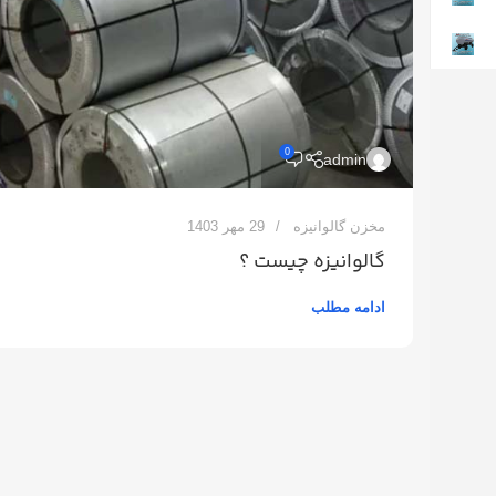
0
admin
مخزن گالوانیزه
29 مهر 1403
گالوانیزه چیست ؟
ادامه مطلب