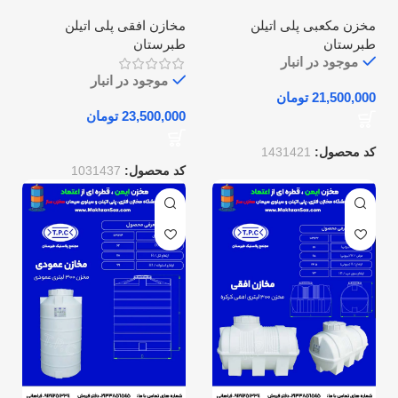
افقی طبرستان
طبرستان
مخزن مکعبی پلی اتیلن
مخازن افقی پلی اتیلن
طبرستان
طبرستان
موجود در انبار
موجود در انبار
تومان
تومان
کد محصول:
1431421
کد محصول:
1031437