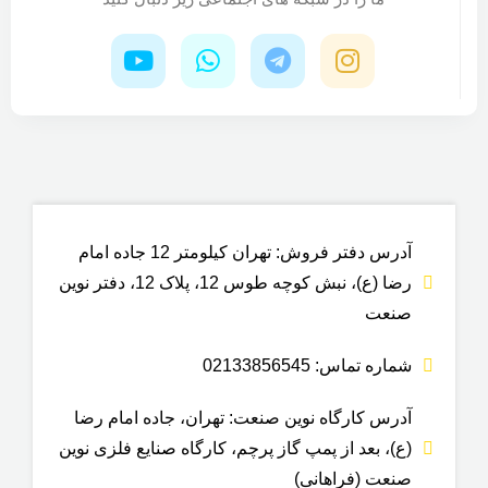
آدرس دفتر فروش: تهران کیلومتر 12 جاده امام
رضا (ع)، نبش کوچه طوس 12، پلاک 12، دفتر نوین
صنعت
شماره تماس: 02133856545
آدرس کارگاه نوین صنعت: تهران، جاده امام رضا
(ع)، بعد از پمپ گاز پرچم، کارگاه صنایع فلزی نوین
صنعت (فراهانی)