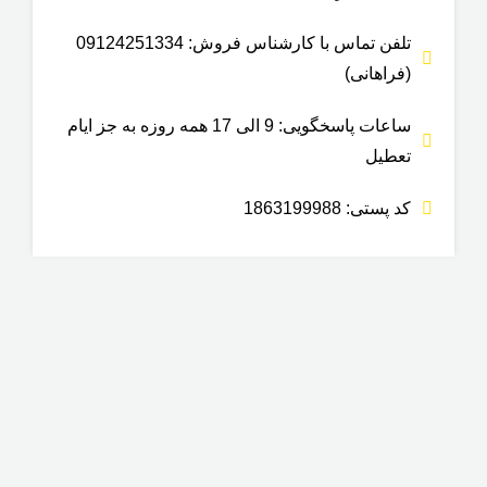
تلفن تماس با کارشناس فروش: 09124251334
(فراهانی)
ساعات پاسخگویی: 9 الی 17 همه روزه به جز ایام
تعطیل
کد پستی: 1863199988