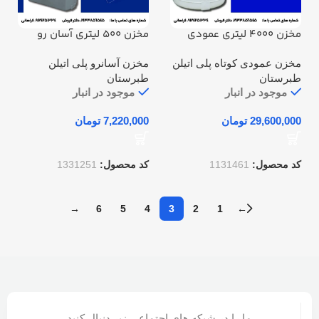
مخزن 4000 لیتری عمودی
مخزن 500 لیتری آسان رو
طبرستان
مکعبی طبرستان
مخزن عمودی کوتاه پلی اتیلن
مخزن آسانرو پلی اتیلن
طبرستان
طبرستان
موجود در انبار
موجود در انبار
تومان
تومان
کد محصول:
1131461
کد محصول:
1331251
→
6
5
4
3
2
1
←
ما را در شبکه های اجتماعی زیر دنبال کنید