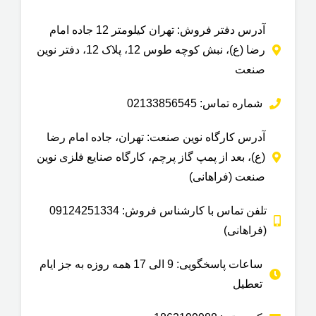
آدرس دفتر فروش: تهران کیلومتر 12 جاده امام
رضا (ع)، نبش کوچه طوس 12، پلاک 12، دفتر نوین
صنعت
شماره تماس: 02133856545
آدرس کارگاه نوین صنعت: تهران، جاده امام رضا
(ع)، بعد از پمپ گاز پرچم، کارگاه صنایع فلزی نوین
صنعت (فراهانی)
تلفن تماس با کارشناس فروش: 09124251334
(فراهانی)
ساعات پاسخگویی: 9 الی 17 همه روزه به جز ایام
تعطیل