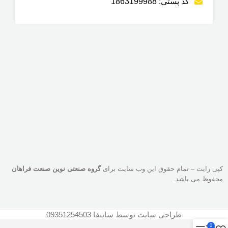
کد پستی: 1863199988
کپی رایت – تمام حقوق این وب سایت برای
گروه صنعتی نوین صنعت فراهان
محفوظ می باشد.
طراحی سایت توسط سایتفا 09351254503
0