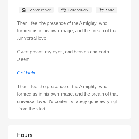
Service center
Point delivery
Store
Then I feel the presence of the Almighty, who
formed us in his own image, and the breath of that
universal love.
Overspreads my eyes, and heaven and earth
seem.
Get Help
Then I feel the presence of the Almighty, who
formed us in his own image, and the breath of that
universal love. It's content strategy gone awry right
from the start.
Hours